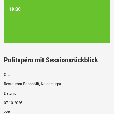
19:30
Politapéro mit Sessionsrückblick
Ort:
Restaurant Bahnhöfli, Kaiseraugst
Datum:
07.10.2026
Zeit: