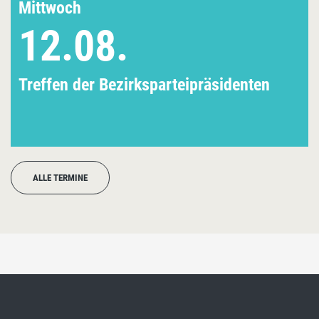
Mittwoch
12.08.
Treffen der Bezirksparteipräsidenten
ALLE TERMINE