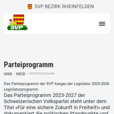
SVP BEZIRK RHEINFELDEN
Parteiprogramm
HOME
>
PARTEI
>
PARTEIPROGRAMM
Das Parteiprogramm der SVP Aargau der Legislatur 2025-2028
Legislaturprogramm
Das Parteiprogramm 2023-2027 der
Schweizerischen Volkspartei steht unter dem
Titel «Für eine sichere Zukunft in Freiheit!» und
dokumentiert die politischen Standpunkte und