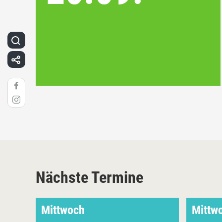
Nächste Termine
Mittwoch
Mittw