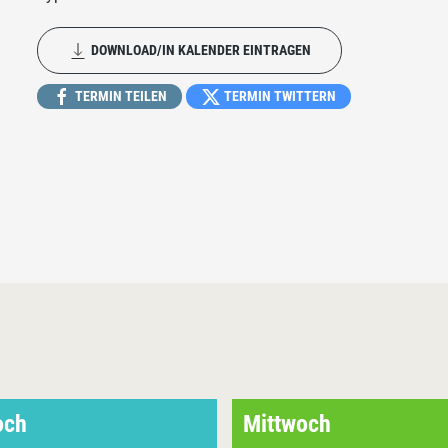
DOWNLOAD/IN KALENDER EINTRAGEN
TERMIN TEILEN
TERMIN TWITTERN
och
Mittwoch