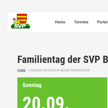
Home
Termine
Partei
Familientag der SVP B
HOME
>
FAMILIENTAG DER SVP BEZIRK RHEINFELDEN
Sonntag
20.09.