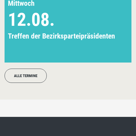
Mittwoch
12.08.
Treffen der Bezirksparteipräsidenten
ALLE TERMINE